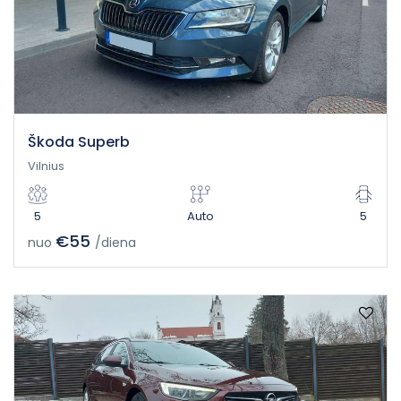
Škoda Superb
Vilnius
5
Auto
5
€55
nuo
/diena