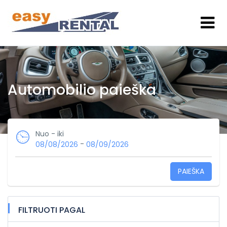
Automobilio paieška
Nuo - iki
-
08/08/2026
08/09/2026
PAIEŠKA
FILTRUOTI PAGAL