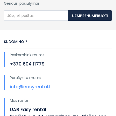
Geriausi pasiūlymai
UŽSIPRENUMERUOTI
SUDOMINO ?
Paskambink mums
+370 604 11779
Parašykite mums
info@easyrental.lt
Mus rasite
UAB Easy rental