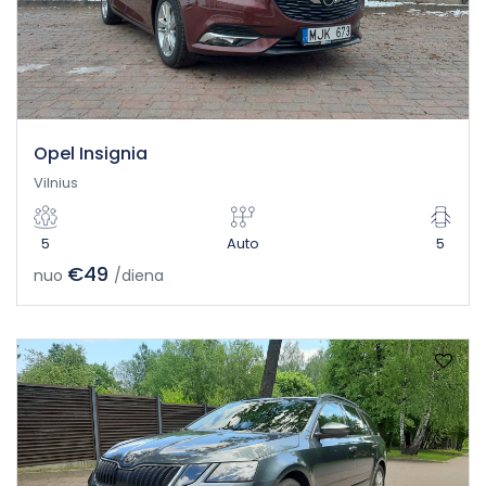
Opel Insignia
Vilnius
5
Auto
5
€49
nuo
/diena