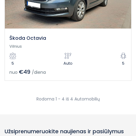
Škoda Octavia
Vilnius
5
Auto
5
€49
nuo
/diena
Rodoma 1 - 4 iš 4 Automobilių
Užsiprenumeruokite naujienas ir pasiūlymus